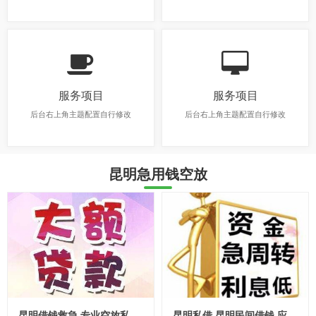
服务项目
服务项目
后台右上角主题配置自行修改
后台右上角主题配置自行修改
昆明急用钱空放
昆明借钱救急 专业空放私借 本地快速放款 一对一私借
昆明私借 昆明民间借钱 应急贷款 费用透明24小时下款服务