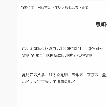
当前位置：
网站首页
>
昆明大额低息借
> 正文
昆明
昆明金凯私借联系电话13669713414，微信同
贷款|昆明汽车抵押贷款|昆明房产抵押贷款。
昆明四区八县，服务全昆明：五华区，官渡区，盘龙
治区，安宁市等，昆明周边地区