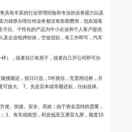
销售具有丰富的行业管理经验和专业的业务能力以及
实力雄厚办理任何业务都没有前期费用，也欢迎客
，全方位、个性化的产品为中小企业和个人客户提供
人及企业抵押担保，空放贷款，有工作即可，汽车
一样），或者自己有房子，或者自己开公司即可办
2、随接随还，按日计息，5年授信，无需用过桥，月
授额度可放大。 7、先息后本或等额还款，任由选择。
，方便、快捷、安全、高效；由于资金流转的需要，
 1、有车就能贷，利息低至五厘至九厘，额度10