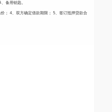
单、备用钥匙。
价； 4、双方确定借款期限； 5、签订抵押贷款合