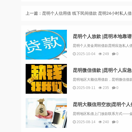
上一篇：
昆明个人信用借 线下民间借款 昆明24小时私人借
2025-10-04
249
0
2025-09-11
235
0
昆明大额信用空放|昆明个人
2025-08-14
240
0