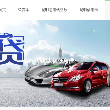
首页
留言本
昆明急用钱空放
昆明信用借
昆明大额低息借