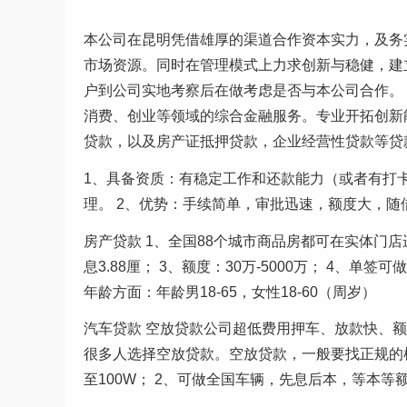
本公司在昆明凭借雄厚的渠道合作资本实力，及务
市场资源。同时在管理模式上力求创新与稳健，建
户到公司实地考察后在做考虑是否与本公司合作。
消费、创业等领域的综合金融服务。专业开拓创新
贷款，以及房产证抵押贷款，企业经营性贷款等贷
1、具备资质：有稳定工作和还款能力（或者有打
理。 2、优势：手续简单，审批迅速，额度大，随
房产贷款 1、全国88个城市商品房都可在实体门
息3.88厘； 3、额度：30万-5000万； 4
年龄方面：年龄男18-65，女性18-60（周岁）
汽车贷款 空放贷款公司超低费用押车、放款快、
很多人选择空放贷款。空放贷款，一般要找正规的机
至100W； 2、可做全国车辆，先息后本，等本等