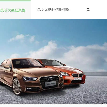
昆明无抵押信用借款
昆明大额低息借