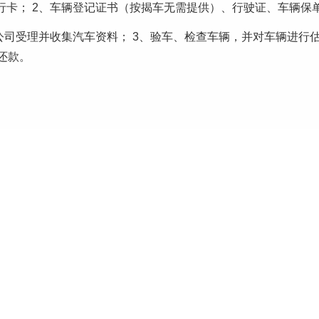
行卡； 2、车辆登记证书（按揭车无需提供）、行驶证、车辆保
公司受理并收集汽车资料； 3、验车、检查车辆，并对车辆进行估
还款。