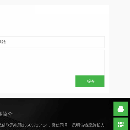
钱简介
借联系电话13669713414，微信同号，昆明借钱应急私人|