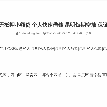
无抵押小额贷 个人快速借钱 昆明短期空放 保
18diandongche
2025-08-03 09:52
276
0
号，昆明借钱应急私人|昆明私人借钱|昆明私人放款|昆明私人借款|
区，西山区，呈贡区， 等各个区域，东川县 呈贡区 晋宁县 富